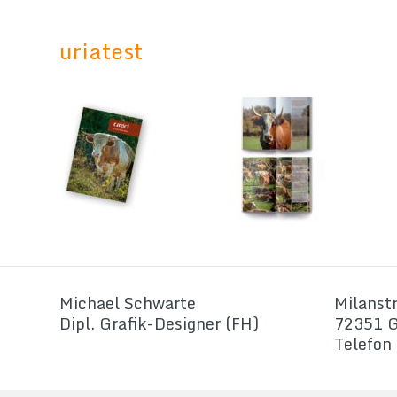
uriatest
Michael Schwarte
Milanstr
Dipl. Grafik-Designer (FH)
72351 G
Telefon