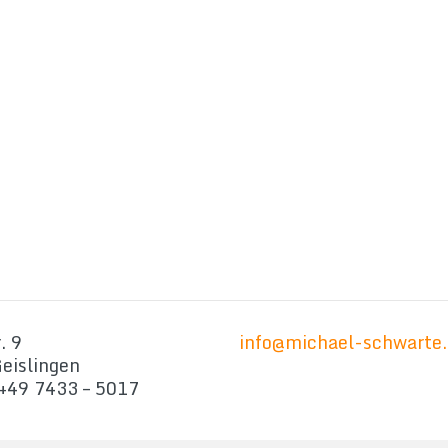
. 9
info@michael-schwarte.
eislingen
 +49 7433 – 5017