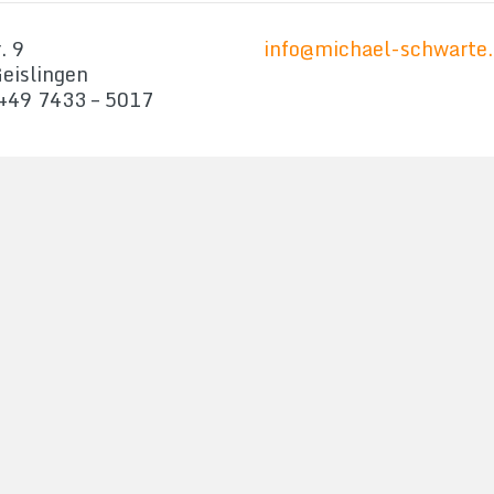
. 9
info@michael-schwarte.
eislingen
 +49 7433 – 5017