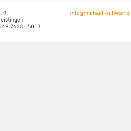
. 9
info@michael-schwarte.
eislingen
 +49 7433 – 5017